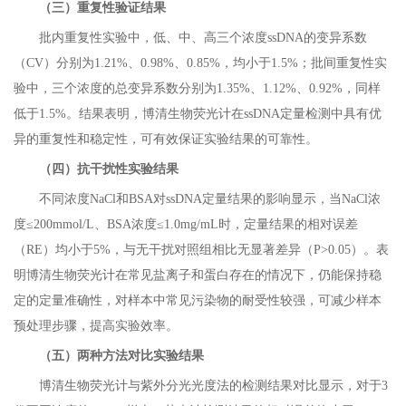
（三）重复性验证结果
批内重复性实验中，低、中、高三个浓度ssDNA的变异系数
（CV）分别为1.21%、0.98%、0.85%，均小于1.5%；批间重复性实
验中，三个浓度的总变异系数分别为1.35%、1.12%、0.92%，同样
低于1.5%。结果表明，博清生物荧光计在ssDNA定量检测中具有优
异的重复性和稳定性，可有效保证实验结果的可靠性。
（四）抗干扰性实验结果
不同浓度NaCl和BSA对ssDNA定量结果的影响显示，当NaCl浓
度≤200mmol/L、BSA浓度≤1.0mg/mL时，定量结果的相对误差
（RE）均小于5%，与无干扰对照组相比无显著差异（P>0.05）。表
明博清生物荧光计在常见盐离子和蛋白存在的情况下，仍能保持稳
定的定量准确性，对样本中常见污染物的耐受性较强，可减少样本
预处理步骤，提高实验效率。
（五）两种方法对比实验结果
博清生物荧光计与紫外分光光度法的检测结果对比显示，对于3