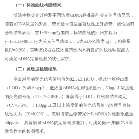
（一）标准曲线构建结果
博清生物荧光计检测不同浓度ssDNA标准品的荧光信号值显示，
随着ssDNA浓度的升高，荧光信号值呈显著线性上升趋势。线性回归
分析结果表明，在1~200 ng范围内，标准曲线的回归方程为
y=125.3x+89.6（y为荧光信号值RFU，x为ssDNA浓度ng），相关系
数R²=0.998，表明该仪器在该浓度范围内具有良好的线性响应能力，
可满足ssDNA定量检测的线性需求。
（二）灵敏度检测结果
空白对照的荧光信号值均值为82.3±3.1RFU，据此计算检出限
（LOD）为48.6pg/μL。低浓度ssDNA检测结果显示，50pg/μL浓度组
的荧光信号值（135.7±4.8RFU）显著高于LOD，且检测结果稳定
（CV=3.5%）；100pg/μL及以上浓度组的荧光信号值与浓度呈良好
线性关系（R²=0.996）。表明博清生物荧光计对ssDNA的检测限低至
50pg/μL，具备痕量ssDNA的定量检测能力，可满足循环肿瘤DNA等
微量样本的检测需求。