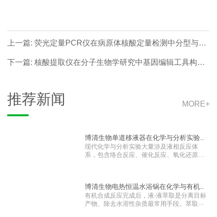
上一篇: 荧光定量PCR仪在病原体核酸定量检测中分型与定
量联合检测的应用研究
下一篇: 核酸提取仪在分子生物学研究中基因编辑工具构建
的应用研究
推荐新闻
MORE+
博清生物单道移液器在化学与分析实验反
现代化学与分析实验大量涉及液相反应体
应体···
系，包含络合反应、催化反应、氧化还原反
应···
博清生物电热恒温水浴锅在化学与有机合
有机合成反应完成后，液‑液萃取是分离目标
成萃···
产物、除去水溶性杂质最常用手段。萃取···